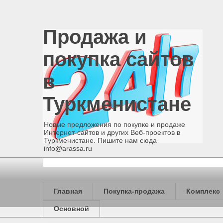
Продажа и
покупка сайтов
в
Туркменистане
Новые предложения по покупке и продаже
Интернет-сайтов и других Веб-проектов в
Туркменистане. Пишите нам сюда
info@arassa.ru
Главная
Покупка-продажа
Комплекс
Основной