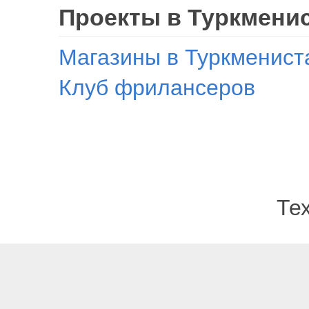
Проекты в Туркмени
Магазины в Туркменист
Клуб фрилансеров
Те