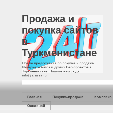
Продажа и
покупка сайтов
в
Туркменистане
Новые предложения по покупке и продаже
Интернет-сайтов и других Веб-проектов в
Туркменистане. Пишите нам сюда
info@arassa.ru
Главная
Покупка-продажа
Комплекс
Основной