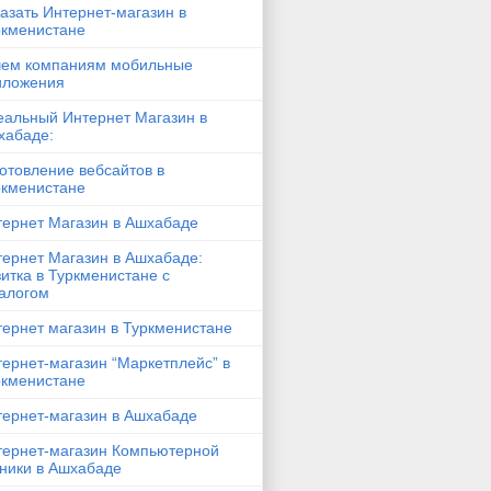
азать Интернет-магазин в
ркменистане
чем компаниям мобильные
иложения
еальный Интернет Магазин в
хабаде:
отовление вебсайтов в
ркменистане
тернет Магазин в Ашхабаде
тернет Магазин в Ашхабаде:
итка в Туркменистане с
талогом
ернет магазин в Туркменистане
ернет-магазин “Маркетплейс” в
ркменистане
тернет-магазин в Ашхабаде
тернет-магазин Компьютерной
хники в Ашхабаде