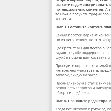
вы хотите демонстрировать 
потенциальных клиентов
. А 
то можно получать трафик вооб
контента.
Шаг 3. Составьте контент-пла
Самый простой вариант контен
Но из него непонятно, что, ког
Где брать темы для постов в б
задают службе поддержки вашег
службы помочь вам, составив с
Проведите опрос посетителей в
интересней участвовать, пред
заказом, скидку на заказ.
Проанализируйте статистику з
сезонность запросов и наканун
обзоры и подборки.
Шаг 4. Назначьте редактора, 
Когда все ниточки в руках одног