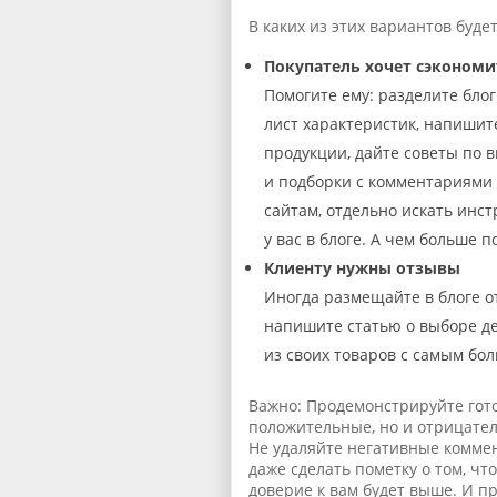
В каких из этих вариантов буде
Покупатель хочет сэкономи
Помогите ему: разделите блог
лист характеристик, напиши
продукции, дайте советы по 
и подборки с комментариями э
сайтам, отдельно искать инст
у вас в блоге. А чем больше 
Клиенту нужны отзывы
Иногда размещайте в блоге о
напишите статью о выборе дет
из своих товаров с самым бо
Важно: Продемонстрируйте гот
положительные, но и отрицатель
Не удаляйте негативные коммен
даже сделать пометку о том, чт
доверие к вам будет выше. И 