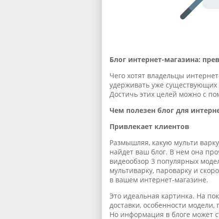
Блог интернет-магазина: пре
Чего хотят владельцы интернет
удерживать уже существующих 
Достичь этих целей можно с п
Чем полезен блог для интерн
Привлекает клиентов
Размышляя, какую мульти варку
найдет ваш блог. В нем она пр
видеообзор 3 популярных моде
мультиварку, пароварку и скор
в вашем интернет-магазине.
Это идеальная картинка. На пок
доставки, особенности модели, 
Но информация в блоге может с