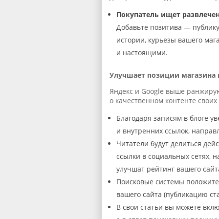
Покупатель ищет развлече
Добавьте позитива — публику
истории, курьезы вашего маг
и настоящими.
Улучшает позиции магазина 
Яндекс и Google выше ранжирую
о качественном контенте своих 
Благодаря записям в блоге у
и внутренних ссылок, направ
Читатели будут делиться дей
ссылки в социальных сетях, н
улучшат рейтинг вашего сайт
Поисковые системы положите
вашего сайта (публикацию ста
В свои статьи вы можете вкл