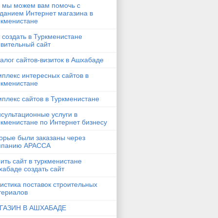
к мы можем вам помочь с
зданием Интернет магазина в
ркменистане
 создать в Туркменистане
ивительный сайт
алог сайтов-визиток в Ашхабаде
плекс интересных сайтов в
ркменистане
плекс сайтов в Туркменистане
сультационные услуги в
кменистане по Интернет бизнесу
орые были заказаны через
мпанию АРАССА
ить сайт в туркменистане
абаде создать сайт
истика поставок строительных
териалов
ГАЗИН В АШХАБАДЕ