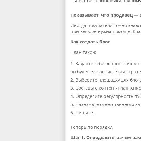
а в ответ поисковики подним
Показывает, что продавец — 
Иногда покупатели точно знают,
при выборе нужна помощь. К к
Как создать блог
План такой:
Задайте себе вопрос: зачем н
он будет ее частью. Если страт
Выберите площадку для блога
Составьте контент-план (спис
Определите регулярность пуб
Назначьте ответственного за
Пишите.
Теперь по порядку.
Шаг 1. Определите, зачем ва